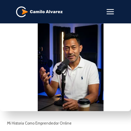
Saltar
al
contenido
Mi Historia Como Emprendedor Online