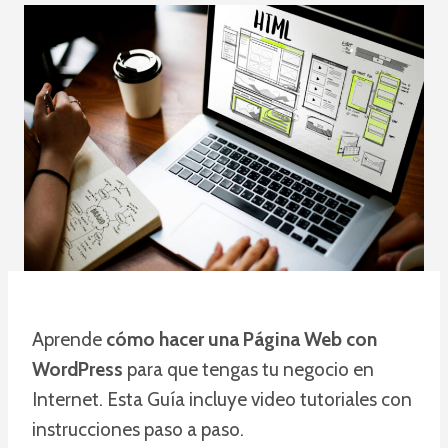
Aprende
cómo hacer una Página Web con
WordPress
para que tengas tu negocio en
Internet. Esta Guía incluye video tutoriales con
instrucciones paso a paso.