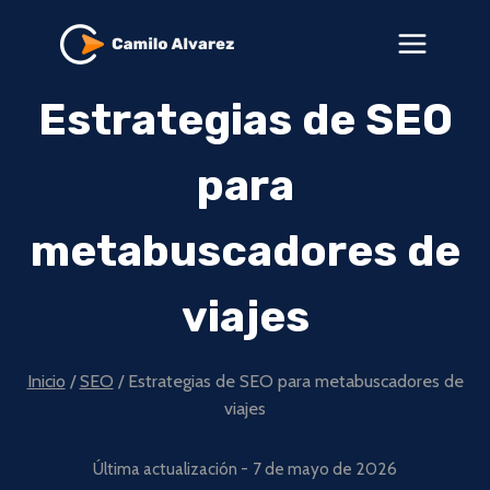
Saltar
al
contenido
Estrategias de SEO
para
metabuscadores de
viajes
Inicio
/
SEO
/
Estrategias de SEO para metabuscadores de
viajes
Última actualización -
7 de mayo de 2026