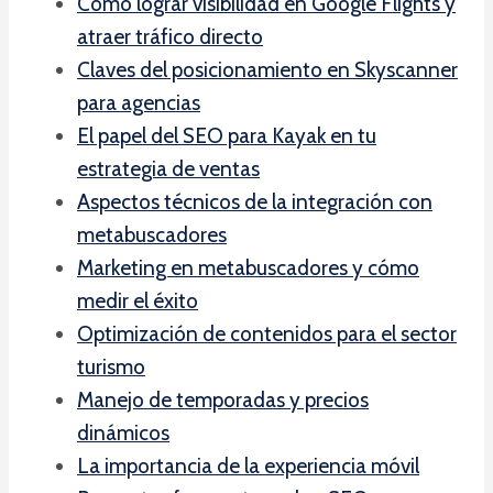
Cómo lograr visibilidad en Google Flights y
atraer tráfico directo
Claves del posicionamiento en Skyscanner
para agencias
El papel del SEO para Kayak en tu
estrategia de ventas
Aspectos técnicos de la integración con
metabuscadores
Marketing en metabuscadores y cómo
medir el éxito
Optimización de contenidos para el sector
turismo
Manejo de temporadas y precios
dinámicos
La importancia de la experiencia móvil