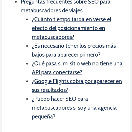
Preguntas frecuentes sobre SEO para
metabuscadores de viajes
¿Cuánto tiempo tarda en verse el
efecto del posicionamiento en
metabuscadores?
¿Es necesario tener los precios más
bajos para aparecer primero?
¿Qué pasa si mi sitio web no tiene una
API para conectarse?
¿Google Flights cobra por aparecer en
sus resultados?
¿Puedo hacer SEO para
metabuscadores si soy una agencia
pequeña?