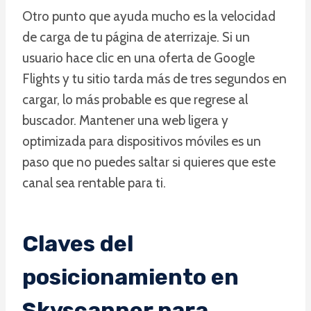
Otro punto que ayuda mucho es la velocidad
de carga de tu página de aterrizaje. Si un
usuario hace clic en una oferta de Google
Flights y tu sitio tarda más de tres segundos en
cargar, lo más probable es que regrese al
buscador. Mantener una web ligera y
optimizada para dispositivos móviles es un
paso que no puedes saltar si quieres que este
canal sea rentable para ti.
Claves del
posicionamiento en
Skyscanner para